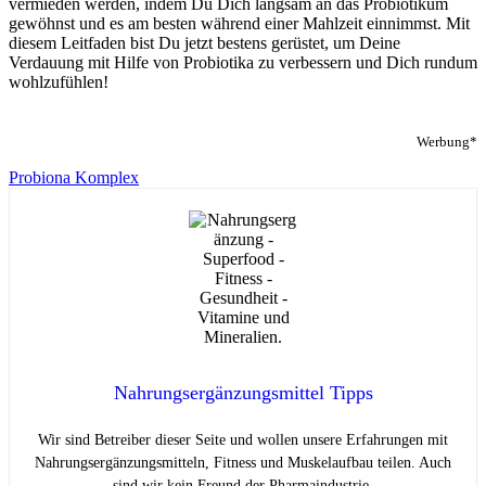
vermieden werden, indem Du Dich langsam an das Probiotikum
gewöhnst und es am besten während einer Mahlzeit einnimmst. Mit
diesem Leitfaden bist Du jetzt bestens gerüstet, um Deine
Verdauung mit Hilfe von Probiotika zu verbessern und Dich rundum
wohlzufühlen!
Werbung*
Probiona Komplex
Nahrungsergänzungsmittel Tipps
Wir sind Betreiber dieser Seite und wollen unsere Erfahrungen mit
Nahrungsergänzungsmitteln, Fitness und Muskelaufbau teilen. Auch
sind wir kein Freund der Pharmaindustrie.