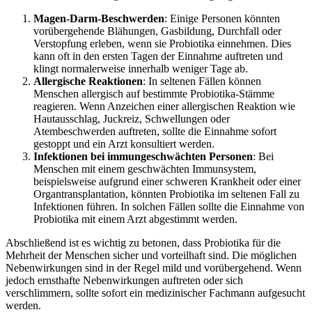
Magen-Darm-Beschwerden
: Einige Personen könnten
vorübergehende Blähungen, Gasbildung, Durchfall oder
Verstopfung erleben, wenn sie Probiotika einnehmen. Dies
kann oft in den ersten Tagen der Einnahme auftreten und
klingt normalerweise innerhalb weniger Tage ab.
Allergische Reaktionen
: In seltenen Fällen können
Menschen allergisch auf bestimmte Probiotika-Stämme
reagieren. Wenn Anzeichen einer allergischen Reaktion wie
Hautausschlag, Juckreiz, Schwellungen oder
Atembeschwerden auftreten, sollte die Einnahme sofort
gestoppt und ein Arzt konsultiert werden.
Infektionen bei immungeschwächten Personen
: Bei
Menschen mit einem geschwächten Immunsystem,
beispielsweise aufgrund einer schweren Krankheit oder einer
Organtransplantation, könnten Probiotika im seltenen Fall zu
Infektionen führen. In solchen Fällen sollte die Einnahme von
Probiotika mit einem Arzt abgestimmt werden.
Abschließend ist es wichtig zu betonen, dass Probiotika für die
Mehrheit der Menschen sicher und vorteilhaft sind. Die möglichen
Nebenwirkungen sind in der Regel mild und vorübergehend. Wenn
jedoch ernsthafte Nebenwirkungen auftreten oder sich
verschlimmern, sollte sofort ein medizinischer Fachmann aufgesucht
werden.