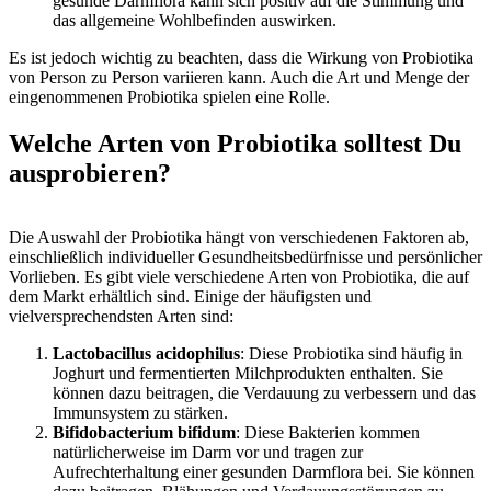
gesunde Darmflora kann sich positiv auf die Stimmung und
das allgemeine Wohlbefinden auswirken.
Es ist jedoch wichtig zu beachten, dass die Wirkung von Probiotika
von Person zu Person variieren kann. Auch die Art und Menge der
eingenommenen Probiotika spielen eine Rolle.
Welche Arten von Probiotika solltest Du
ausprobieren?
Die Auswahl der Probiotika hängt von verschiedenen Faktoren ab,
einschließlich individueller Gesundheitsbedürfnisse und persönlicher
Vorlieben. Es gibt viele verschiedene Arten von Probiotika, die auf
dem Markt erhältlich sind. Einige der häufigsten und
vielversprechendsten Arten sind:
Lactobacillus acidophilus
: Diese Probiotika sind häufig in
Joghurt und fermentierten Milchprodukten enthalten. Sie
können dazu beitragen, die Verdauung zu verbessern und das
Immunsystem zu stärken.
Bifidobacterium bifidum
: Diese Bakterien kommen
natürlicherweise im Darm vor und tragen zur
Aufrechterhaltung einer gesunden Darmflora bei. Sie können