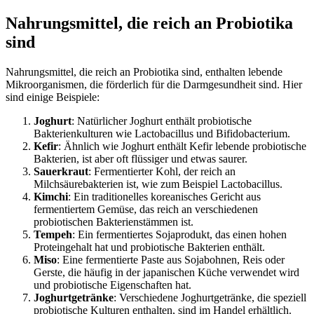
Nahrungsmittel, die reich an Probiotika
sind
Nahrungsmittel, die reich an Probiotika sind, enthalten lebende
Mikroorganismen, die förderlich für die Darmgesundheit sind. Hier
sind einige Beispiele:
Joghurt
: Natürlicher Joghurt enthält probiotische
Bakterienkulturen wie Lactobacillus und Bifidobacterium.
Kefir
: Ähnlich wie Joghurt enthält Kefir lebende probiotische
Bakterien, ist aber oft flüssiger und etwas saurer.
Sauerkraut
: Fermentierter Kohl, der reich an
Milchsäurebakterien ist, wie zum Beispiel Lactobacillus.
Kimchi
: Ein traditionelles koreanisches Gericht aus
fermentiertem Gemüse, das reich an verschiedenen
probiotischen Bakterienstämmen ist.
Tempeh
: Ein fermentiertes Sojaprodukt, das einen hohen
Proteingehalt hat und probiotische Bakterien enthält.
Miso
: Eine fermentierte Paste aus Sojabohnen, Reis oder
Gerste, die häufig in der japanischen Küche verwendet wird
und probiotische Eigenschaften hat.
Joghurtgetränke
: Verschiedene Joghurtgetränke, die speziell
probiotische Kulturen enthalten, sind im Handel erhältlich.