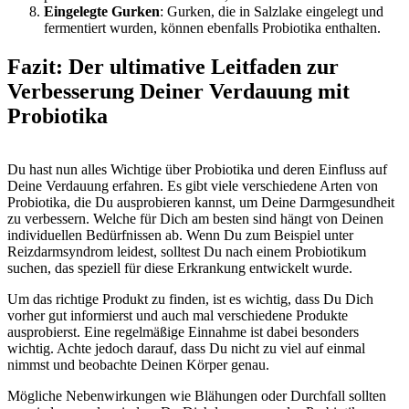
Eingelegte Gurken
: Gurken, die in Salzlake eingelegt und
fermentiert wurden, können ebenfalls Probiotika enthalten.
Fazit: Der ultimative Leitfaden zur
Verbesserung Deiner Verdauung mit
Probiotika
Du hast nun alles Wichtige über Probiotika und deren Einfluss auf
Deine Verdauung erfahren. Es gibt viele verschiedene Arten von
Probiotika, die Du ausprobieren kannst, um Deine Darmgesundheit
zu verbessern. Welche für Dich am besten sind hängt von Deinen
individuellen Bedürfnissen ab. Wenn Du zum Beispiel unter
Reizdarmsyndrom leidest, solltest Du nach einem Probiotikum
suchen, das speziell für diese Erkrankung entwickelt wurde.
Um das richtige Produkt zu finden, ist es wichtig, dass Du Dich
vorher gut informierst und auch mal verschiedene Produkte
ausprobierst. Eine regelmäßige Einnahme ist dabei besonders
wichtig. Achte jedoch darauf, dass Du nicht zu viel auf einmal
nimmst und beobachte Deinen Körper genau.
Mögliche Nebenwirkungen wie Blähungen oder Durchfall sollten