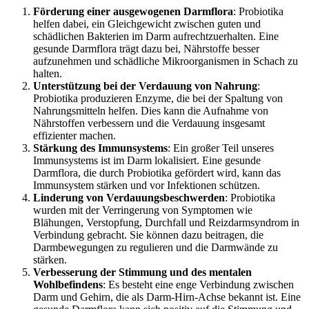
Förderung einer ausgewogenen Darmflora
: Probiotika
helfen dabei, ein Gleichgewicht zwischen guten und
schädlichen Bakterien im Darm aufrechtzuerhalten. Eine
gesunde Darmflora trägt dazu bei, Nährstoffe besser
aufzunehmen und schädliche Mikroorganismen in Schach zu
halten.
Unterstützung bei der Verdauung von Nahrung
:
Probiotika produzieren Enzyme, die bei der Spaltung von
Nahrungsmitteln helfen. Dies kann die Aufnahme von
Nährstoffen verbessern und die Verdauung insgesamt
effizienter machen.
Stärkung des Immunsystems
: Ein großer Teil unseres
Immunsystems ist im Darm lokalisiert. Eine gesunde
Darmflora, die durch Probiotika gefördert wird, kann das
Immunsystem stärken und vor Infektionen schützen.
Linderung von Verdauungsbeschwerden
: Probiotika
wurden mit der Verringerung von Symptomen wie
Blähungen, Verstopfung, Durchfall und Reizdarmsyndrom in
Verbindung gebracht. Sie können dazu beitragen, die
Darmbewegungen zu regulieren und die Darmwände zu
stärken.
Verbesserung der Stimmung und des mentalen
Wohlbefindens
: Es besteht eine enge Verbindung zwischen
Darm und Gehirn, die als Darm-Hirn-Achse bekannt ist. Eine