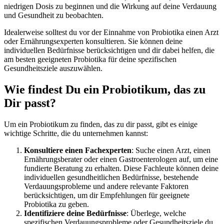
niedrigen Dosis zu beginnen und die Wirkung auf deine Verdauung
und Gesundheit zu beobachten.
Idealerweise solltest du vor der Einnahme von Probiotika einen Arzt
oder Ernährungsexperten konsultieren. Sie können deine
individuellen Bedürfnisse berücksichtigen und dir dabei helfen, die
am besten geeigneten Probiotika für deine spezifischen
Gesundheitsziele auszuwählen.
Wie findest Du ein Probiotikum, das zu
Dir passt?
Um ein Probiotikum zu finden, das zu dir passt, gibt es einige
wichtige Schritte, die du unternehmen kannst:
Konsultiere einen Fachexperten
: Suche einen Arzt, einen
Ernährungsberater oder einen Gastroenterologen auf, um eine
fundierte Beratung zu erhalten. Diese Fachleute können deine
individuellen gesundheitlichen Bedürfnisse, bestehende
Verdauungsprobleme und andere relevante Faktoren
berücksichtigen, um dir Empfehlungen für geeignete
Probiotika zu geben.
Identifiziere deine Bedürfnisse
: Überlege, welche
spezifischen Verdauungsprobleme oder Gesundheitsziele du