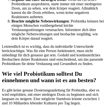
Probiotikum ausprobierst, starte immer mit einer niedrigeren
Dosis, um zu sehen, wie dein Körper reagiert. Allmählich
kannst du die Dosis erhöhen, wenn keine negativen
Reaktionen auftreten.
Beachte mögliche Nebenwirkungen
: Probiotika können bei
einigen Menschen vorübergehend leichte
Verdauungsstörungen verursachen. Informiere dich über
mögliche Nebenwirkungen und beobachte sorgfältig, wie
dein Körper darauf reagiert.
Letztendlich ist es wichtig, dass du individuelle Unterschiede
berücksichtigst. Was für eine Person funktioniert, muss nicht
unbedingt für dich genauso gut sein. Geduld und kontinuierliches
Beobachten deiner Reaktionen sind entscheidend, um das passende
Probiotikum für deine Verdauung und Gesundheit zu finden.
Wie viel Probiotikum solltest Du
einnehmen und wann ist es am besten?
Es gibt keine genaue Dosierungsanleitung für Probiotika, aber es
wird empfohlen, mit einer niedrigen Dosis zu beginnen und sich
langsam zu steigern. Eine mögliche Startdosis könnte zwischen 1
und 10 Milliarden lebender Kulturen pro Tag liegen.