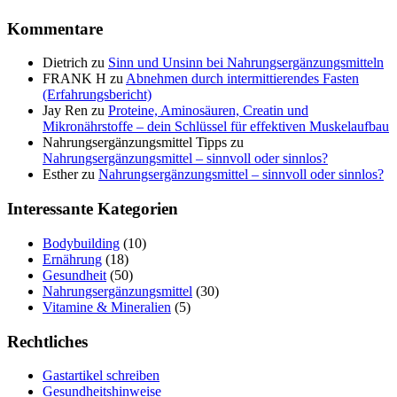
Kommentare
Dietrich
zu
Sinn und Unsinn bei Nahrungsergänzungsmitteln
FRANK H
zu
Abnehmen durch intermittierendes Fasten
(Erfahrungsbericht)
Jay Ren
zu
Proteine, Aminosäuren, Creatin und
Mikronährstoffe – dein Schlüssel für effektiven Muskelaufbau
Nahrungsergänzungsmittel Tipps
zu
Nahrungsergänzungsmittel – sinnvoll oder sinnlos?
Esther
zu
Nahrungsergänzungsmittel – sinnvoll oder sinnlos?
Interessante Kategorien
Bodybuilding
(10)
Ernährung
(18)
Gesundheit
(50)
Nahrungsergänzungsmittel
(30)
Vitamine & Mineralien
(5)
Rechtliches
Gastartikel schreiben
Gesundheitshinweise