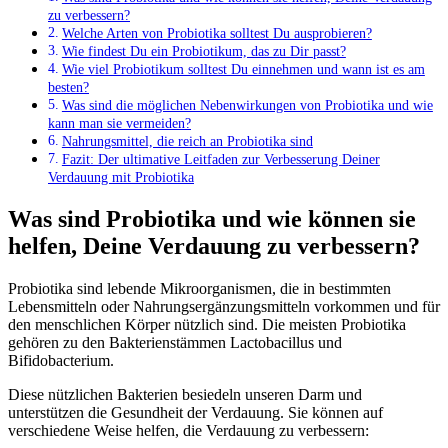
zu verbessern?
Welche Arten von Probiotika solltest Du ausprobieren?
Wie findest Du ein Probiotikum, das zu Dir passt?
Wie viel Probiotikum solltest Du einnehmen und wann ist es am
besten?
Was sind die möglichen Nebenwirkungen von Probiotika und wie
kann man sie vermeiden?
Nahrungsmittel, die reich an Probiotika sind
Fazit: Der ultimative Leitfaden zur Verbesserung Deiner
Verdauung mit Probiotika
Was sind Probiotika und wie können sie
helfen, Deine Verdauung zu verbessern?
Probiotika sind lebende Mikroorganismen, die in bestimmten
Lebensmitteln oder Nahrungsergänzungsmitteln vorkommen und für
den menschlichen Körper nützlich sind. Die meisten Probiotika
gehören zu den Bakterienstämmen Lactobacillus und
Bifidobacterium.
Diese nützlichen Bakterien besiedeln unseren Darm und
unterstützen die Gesundheit der Verdauung. Sie können auf
verschiedene Weise helfen, die Verdauung zu verbessern: