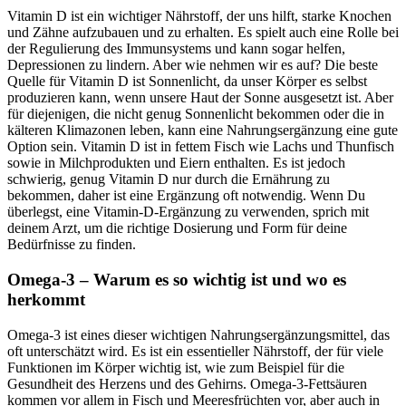
Vitamin D ist ein wichtiger Nährstoff, der uns hilft, starke Knochen
und Zähne aufzubauen und zu erhalten. Es spielt auch eine Rolle bei
der Regulierung des Immunsystems und kann sogar helfen,
Depressionen zu lindern. Aber wie nehmen wir es auf? Die beste
Quelle für Vitamin D ist Sonnenlicht, da unser Körper es selbst
produzieren kann, wenn unsere Haut der Sonne ausgesetzt ist. Aber
für diejenigen, die nicht genug Sonnenlicht bekommen oder die in
kälteren Klimazonen leben, kann eine Nahrungsergänzung eine gute
Option sein. Vitamin D ist in fettem Fisch wie Lachs und Thunfisch
sowie in Milchprodukten und Eiern enthalten. Es ist jedoch
schwierig, genug Vitamin D nur durch die Ernährung zu
bekommen, daher ist eine Ergänzung oft notwendig. Wenn Du
überlegst, eine Vitamin-D-Ergänzung zu verwenden, sprich mit
deinem Arzt, um die richtige Dosierung und Form für deine
Bedürfnisse zu finden.
Omega-3 – Warum es so wichtig ist und wo es
herkommt
Omega-3 ist eines dieser wichtigen Nahrungsergänzungsmittel, das
oft unterschätzt wird. Es ist ein essentieller Nährstoff, der für viele
Funktionen im Körper wichtig ist, wie zum Beispiel für die
Gesundheit des Herzens und des Gehirns. Omega-3-Fettsäuren
kommen vor allem in Fisch und Meeresfrüchten vor, aber auch in