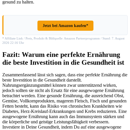
gesund zu halten.
Jetzt bei Amazon kaufen*
* Affiliate Link / Preis, Produkt & Bildquelle: Amazon Partnerprogramm / Stand: 7. August
2026 22:16 Uhr
Fazit: Warum eine perfekte Ernährung
die beste Investition in die Gesundheit ist
Zusammenfassend lässt sich sagen, dass eine perfekte Ernährung die
beste Investition in die Gesundheit darstellt.
Nahrungsergänzungsmittel können zwar unterstützend wirken,
jedoch sollten sie nicht als Ersatz für eine ausgewogene Ernährung
betrachtet werden. Eine gesunde Ernährung, die ausreichend Obst,
Gemüse, Vollkornprodukten, magerem Fleisch, Fisch und gesunden
Fetten besteht, kann das Risiko von chronischen Krankheiten wie
Diabetes, Herz-Kreislauf-Erkrankungen und Krebs reduzieren. Eine
ausgewogene Ernährung kann auch das Immunsystem stärken und
die körperliche und geistige Leistungsfähigkeit verbessern.
Investiere in Deine Gesundheit, indem Du auf eine ausgewogene