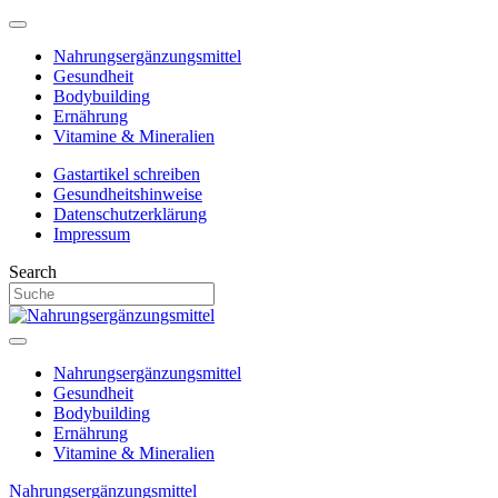
Nahrungsergänzungsmittel
Gesundheit
Bodybuilding
Ernährung
Vitamine & Mineralien
Gastartikel schreiben
Gesundheitshinweise
Datenschutzerklärung
Impressum
Search
Nahrungsergänzungsmittel
Gesundheit
Bodybuilding
Ernährung
Vitamine & Mineralien
Nahrungsergänzungsmittel