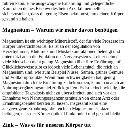
führen kann. Eine ausgewogene Ernährung und gelegentliche
Kontrollen deines Eisenwertes beim Arzt können helfen,
sicherzustellen, dass du genug Eisen bekommst, um deinen Körper
gesund zu halten.
Magnesium – Warum wir mehr davon benötigen
Magnesium ist ein wichtiger Mineralstoff, der für viele Prozesse im
Körper unverzichtbar ist. Es ist an der Regulation von
Herzrhythmus, Blutdruck und Muskelkontraktionen beteiligt und
unterstützt auch die Funktion des Nervensystems. Leider nehmen
viele Menschen nicht genug Magnesium über ihre Ernährung auf.
Glücklicherweise gibt es jedoch viele Lebensmittel, die reich an
Magnesium sind, wie zum Beispiel Nüsse, Samen, grünes Gemüse
und Vollkornprodukte. Wenn man Schwierigkeiten hat, genug
Magnesium durch die Ernährung zu bekommen, kann man auch auf
Nahrungsergänzungsmittel zurückgreifen. Es ist jedoch wichtig, die
empfohlene Tagesdosis nicht zu überschreiten und sich vor der
Einnahme von Nahrungsergänzungsmitteln von einem Arzt oder
Ernährungsberater beraten zu lassen. Insgesamt kann eine
ausgewogene Ernährung, die reich an Magnesium ist, dazu
beitragen, dass der Körper optimal funktioniert und gesund bleibt.
Zink – Was es für unseren Körper tut