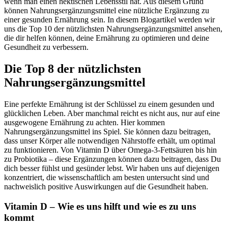
wenn man einen hektischen Lebensstil hat. Aus diesem Grund
können Nahrungsergänzungsmittel eine nützliche Ergänzung zu
einer gesunden Ernährung sein. In diesem Blogartikel werden wir
uns die Top 10 der nützlichsten Nahrungsergänzungsmittel ansehen,
die dir helfen können, deine Ernährung zu optimieren und deine
Gesundheit zu verbessern.
Die Top 8 der nützlichsten
Nahrungsergänzungsmittel
Eine perfekte Ernährung ist der Schlüssel zu einem gesunden und
glücklichen Leben. Aber manchmal reicht es nicht aus, nur auf eine
ausgewogene Ernährung zu achten. Hier kommen
Nahrungsergänzungsmittel ins Spiel. Sie können dazu beitragen,
dass unser Körper alle notwendigen Nährstoffe erhält, um optimal
zu funktionieren. Von Vitamin D über Omega-3-Fettsäuren bis hin
zu Probiotika – diese Ergänzungen können dazu beitragen, dass Du
dich besser fühlst und gesünder lebst. Wir haben uns auf diejenigen
konzentriert, die wissenschaftlich am besten untersucht sind und
nachweislich positive Auswirkungen auf die Gesundheit haben.
Vitamin D – Wie es uns hilft und wie es zu uns
kommt