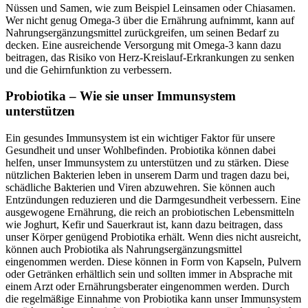
Nüssen und Samen, wie zum Beispiel Leinsamen oder Chiasamen.
Wer nicht genug Omega-3 über die Ernährung aufnimmt, kann auf
Nahrungsergänzungsmittel zurückgreifen, um seinen Bedarf zu
decken. Eine ausreichende Versorgung mit Omega-3 kann dazu
beitragen, das Risiko von Herz-Kreislauf-Erkrankungen zu senken
und die Gehirnfunktion zu verbessern.
Probiotika – Wie sie unser Immunsystem
unterstützen
Ein gesundes Immunsystem ist ein wichtiger Faktor für unsere
Gesundheit und unser Wohlbefinden. Probiotika können dabei
helfen, unser Immunsystem zu unterstützen und zu stärken. Diese
nützlichen Bakterien leben in unserem Darm und tragen dazu bei,
schädliche Bakterien und Viren abzuwehren. Sie können auch
Entzündungen reduzieren und die Darmgesundheit verbessern. Eine
ausgewogene Ernährung, die reich an probiotischen Lebensmitteln
wie Joghurt, Kefir und Sauerkraut ist, kann dazu beitragen, dass
unser Körper genügend Probiotika erhält. Wenn dies nicht ausreicht,
können auch Probiotika als Nahrungsergänzungsmittel
eingenommen werden. Diese können in Form von Kapseln, Pulvern
oder Getränken erhältlich sein und sollten immer in Absprache mit
einem Arzt oder Ernährungsberater eingenommen werden. Durch
die regelmäßige Einnahme von Probiotika kann unser Immunsystem