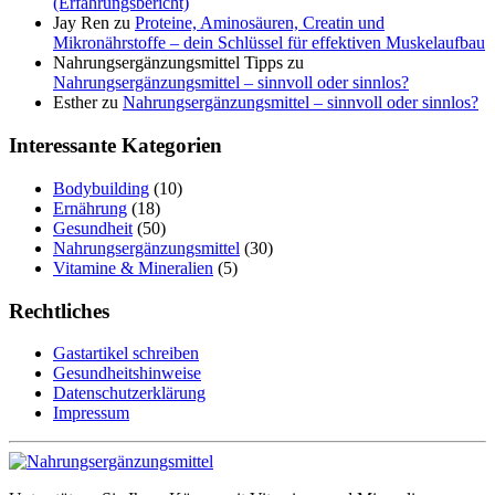
(Erfahrungsbericht)
Jay Ren
zu
Proteine, Aminosäuren, Creatin und
Mikronährstoffe – dein Schlüssel für effektiven Muskelaufbau
Nahrungsergänzungsmittel Tipps
zu
Nahrungsergänzungsmittel – sinnvoll oder sinnlos?
Esther
zu
Nahrungsergänzungsmittel – sinnvoll oder sinnlos?
Interessante Kategorien
Bodybuilding
(10)
Ernährung
(18)
Gesundheit
(50)
Nahrungsergänzungsmittel
(30)
Vitamine & Mineralien
(5)
Rechtliches
Gastartikel schreiben
Gesundheitshinweise
Datenschutzerklärung
Impressum