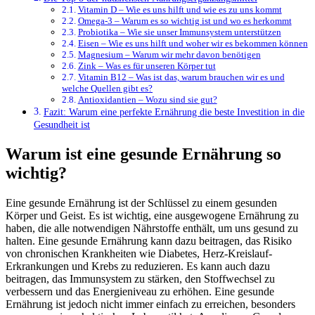
Vitamin D – Wie es uns hilft und wie es zu uns kommt
Omega-3 – Warum es so wichtig ist und wo es herkommt
Probiotika – Wie sie unser Immunsystem unterstützen
Eisen – Wie es uns hilft und woher wir es bekommen können
Magnesium – Warum wir mehr davon benötigen
Zink – Was es für unseren Körper tut
Vitamin B12 – Was ist das, warum brauchen wir es und
welche Quellen gibt es?
Antioxidantien – Wozu sind sie gut?
Fazit: Warum eine perfekte Ernährung die beste Investition in die
Gesundheit ist
Warum ist eine gesunde Ernährung so
wichtig?
Eine gesunde Ernährung ist der Schlüssel zu einem gesunden
Körper und Geist. Es ist wichtig, eine ausgewogene Ernährung zu
haben, die alle notwendigen Nährstoffe enthält, um uns gesund zu
halten. Eine gesunde Ernährung kann dazu beitragen, das Risiko
von chronischen Krankheiten wie Diabetes, Herz-Kreislauf-
Erkrankungen und Krebs zu reduzieren. Es kann auch dazu
beitragen, das Immunsystem zu stärken, den Stoffwechsel zu
verbessern und das Energieniveau zu erhöhen. Eine gesunde
Ernährung ist jedoch nicht immer einfach zu erreichen, besonders