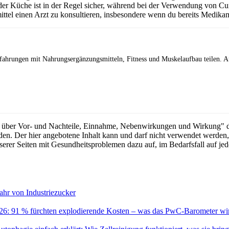
er Küche ist in der Regel sicher, während bei der Verwendung von C
tel einen Arzt zu konsultieren, insbesondere wenn du bereits Medika
Erfahrungen mit Nahrungsergänzungsmitteln, Fitness und Muskelaufbau teilen. A
ber Vor- und Nachteile, Einnahme, Nebenwirkungen und Wirkung" dürfe
en. Der hier angebotene Inhalt kann und darf nicht verwendet werden
serer Seiten mit Gesundheitsproblemen dazu auf, im Bedarfsfall auf je
ahr von Industriezucker
26: 91 % fürchten explodierende Kosten – was das PwC-Barometer wir