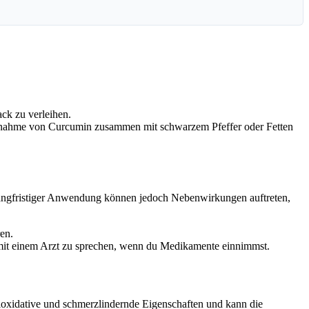
ck zu verleihen.
Einnahme von Curcumin zusammen mit schwarzem Pfeffer oder Fetten
angfristiger Anwendung können jedoch Nebenwirkungen auftreten,
en.
, mit einem Arzt zu sprechen, wenn du Medikamente einnimmst.
ioxidative und schmerzlindernde Eigenschaften und kann die