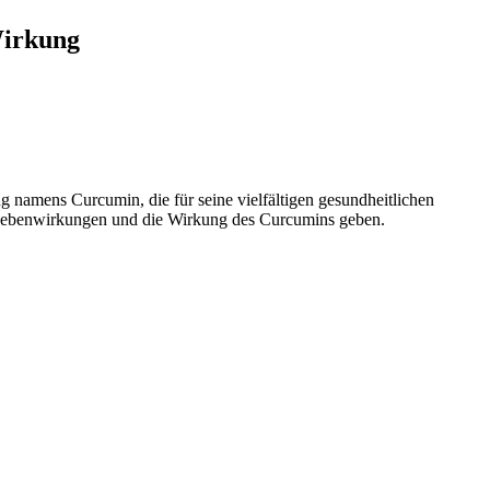
Wirkung
ng namens Curcumin, die für seine vielfältigen gesundheitlichen
he Nebenwirkungen und die Wirkung des Curcumins geben.