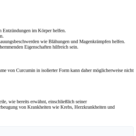
n Entzündungen im Körper helfen.
n.
erdauungsbeschwerden wie Blähungen und Magenkrämpfen helfen.
hemmenden Eigenschaften hilfreich sein.
hme von Curcumin in isolierter Form kann daher möglicherweise nicht
, wie bereits erwähnt, einschließlich seiner
orbeugung von Krankheiten wie Krebs, Herzkrankheiten und