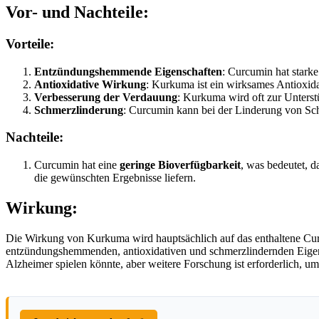
Vor- und Nachteile:
Vorteile:
Entzündungshemmende Eigenschaften
: Curcumin hat star
Antioxidative Wirkung
: Kurkuma ist ein wirksames Antioxida
Verbesserung der Verdauung
: Kurkuma wird oft zur Unter
Schmerzlinderung
: Curcumin kann bei der Linderung von Sc
Nachteile:
Curcumin hat eine
geringe Bioverfügbarkeit
, was bedeutet, 
die gewünschten Ergebnisse liefern.
Wirkung:
Die Wirkung von Kurkuma wird hauptsächlich auf das enthaltene Curcu
entzündungshemmenden, antioxidativen und schmerzlindernden Eigen
Alzheimer spielen könnte, aber weitere Forschung ist erforderlich, 