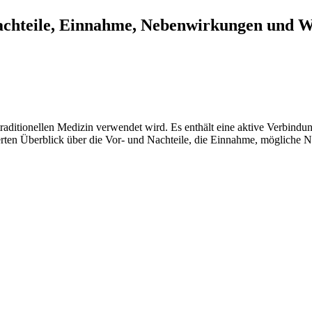
achteile, Einnahme, Nebenwirkungen und 
traditionellen Medizin verwendet wird. Es enthält eine aktive Verbindu
llierten Überblick über die Vor- und Nachteile, die Einnahme, möglic