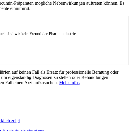
urcumin-Präparaten mögliche Nebenwirkungen auftreten können. Es
mente einnimmst.
uch sind wir kein Freund der Pharmaindustrie.
n auf keinen Fall als Ersatz für professionelle Beratung oder
, um eigenständig Diagnosen zu stellen oder Behandlungen
den Fall einen Arzt aufzusuchen.
Mehr Infos
klich zeigt