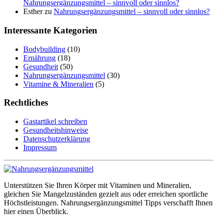
Nahrungsergänzungsmittel – sinnvoll oder sinnlos?
Esther
zu
Nahrungsergänzungsmittel – sinnvoll oder sinnlos?
Interessante Kategorien
Bodybuilding
(10)
Ernährung
(18)
Gesundheit
(50)
Nahrungsergänzungsmittel
(30)
Vitamine & Mineralien
(5)
Rechtliches
Gastartikel schreiben
Gesundheitshinweise
Datenschutzerklärung
Impressum
Unterstützen Sie Ihren Körper mit Vitaminen und Mineralien,
gleichen Sie Mangelzuständen gezielt aus oder erreichen sportliche
Höchstleistungen. Nahrungsergänzungsmittel Tipps verschafft Ihnen
hier einen Überblick.