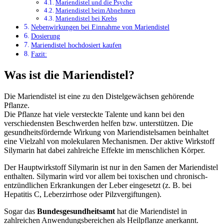
Mariendistel und die Psyche
Mariendistel beim Abnehmen
Mariendistel bei Krebs
Nebenwirkungen bei Einnahme von Mariendistel
Dosierung
Mariendistel hochdosiert kaufen
Fazit:
Was ist die Mariendistel?
Die Mariendistel ist eine zu den Distelgewächsen gehörende
Pflanze.
Die Pflanze hat viele versteckte Talente und kann bei den
verschiedensten Beschwerden helfen bzw. unterstützen. Die
gesundheitsfördernde Wirkung von Mariendistelsamen beinhaltet
eine Vielzahl von molekularen Mechanismen. Der aktive Wirkstoff
Silymarin hat dabei zahlreiche Effekte im menschlichen Körper.
Der Hauptwirkstoff Silymarin ist nur in den Samen der Mariendistel
enthalten. Silymarin wird vor allem bei toxischen und chronisch-
entzündlichen Erkrankungen der Leber eingesetzt (z. B. bei
Hepatitis C, Leberzirrhose oder Pilzvergiftungen).
Sogar das
Bundesgesundheitsamt
hat die Mariendistel in
zahlreichen Anwendungsbereichen als Heilpflanze anerkannt.