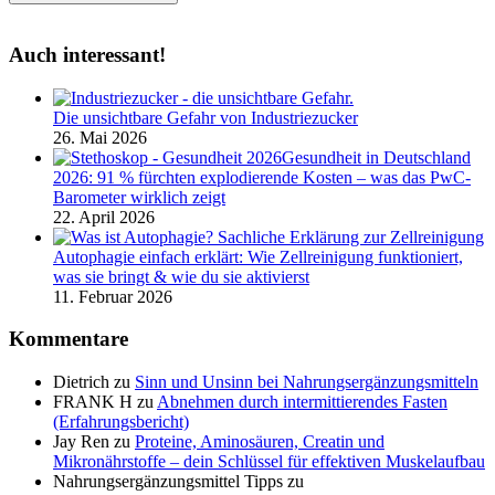
Auch interessant!
Die unsichtbare Gefahr von Industriezucker
26. Mai 2026
Gesundheit in Deutschland
2026: 91 % fürchten explodierende Kosten – was das PwC-
Barometer wirklich zeigt
22. April 2026
Autophagie einfach erklärt: Wie Zellreinigung funktioniert,
was sie bringt & wie du sie aktivierst
11. Februar 2026
Kommentare
Dietrich
zu
Sinn und Unsinn bei Nahrungsergänzungsmitteln
FRANK H
zu
Abnehmen durch intermittierendes Fasten
(Erfahrungsbericht)
Jay Ren
zu
Proteine, Aminosäuren, Creatin und
Mikronährstoffe – dein Schlüssel für effektiven Muskelaufbau
Nahrungsergänzungsmittel Tipps
zu