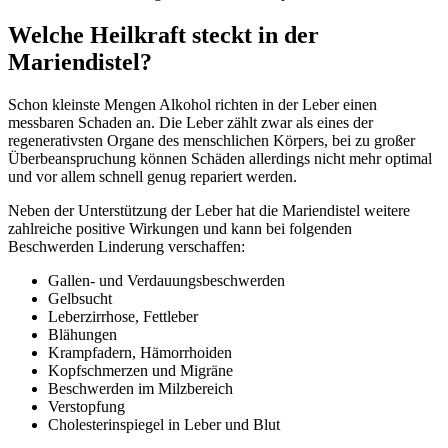
Welche Heilkraft steckt in der
Mariendistel?
Schon kleinste Mengen Alkohol richten in der Leber einen
messbaren Schaden an. Die Leber zählt zwar als eines der
regenerativsten Organe des menschlichen Körpers, bei zu großer
Überbeanspruchung können Schäden allerdings nicht mehr optimal
und vor allem schnell genug repariert werden.
Neben der Unterstützung der Leber hat die Mariendistel weitere
zahlreiche positive Wirkungen und kann bei folgenden
Beschwerden Linderung verschaffen:
Gallen- und Verdauungsbeschwerden
Gelbsucht
Leberzirrhose, Fettleber
Blähungen
Krampfadern, Hämorrhoiden
Kopfschmerzen und Migräne
Beschwerden im Milzbereich
Verstopfung
Cholesterinspiegel in Leber und Blut