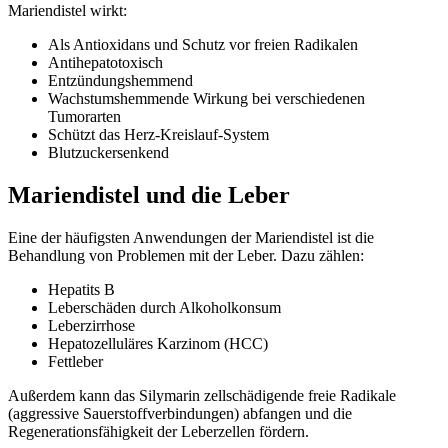
Mariendistel wirkt:
Als Antioxidans und Schutz vor freien Radikalen
Antihepatotoxisch
Entzündungshemmend
Wachstumshemmende Wirkung bei verschiedenen
Tumorarten
Schützt das Herz-Kreislauf-System
Blutzuckersenkend
Mariendistel und die Leber
Eine der häufigsten Anwendungen der Mariendistel ist die
Behandlung von Problemen mit der Leber. Dazu zählen:
Hepatits B
Leberschäden durch Alkoholkonsum
Leberzirrhose
Hepatozelluläres Karzinom (HCC)
Fettleber
Außerdem kann das Silymarin zellschädigende freie Radikale
(aggressive Sauerstoffverbindungen) abfangen und die
Regenerationsfähigkeit der Leberzellen fördern.