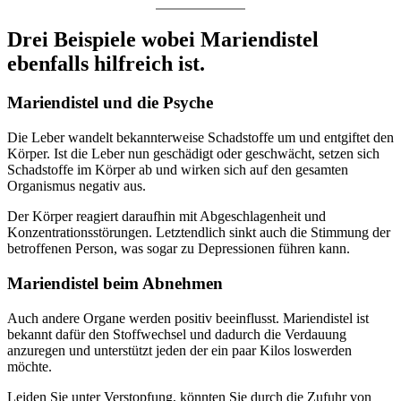
Drei Beispiele wobei Mariendistel
ebenfalls hilfreich ist.
Mariendistel und die Psyche
Die Leber wandelt bekannterweise Schadstoffe um und entgiftet den
Körper. Ist die Leber nun geschädigt oder geschwächt, setzen sich
Schadstoffe im Körper ab und wirken sich auf den gesamten
Organismus negativ aus.
Der Körper reagiert daraufhin mit Abgeschlagenheit und
Konzentrationsstörungen. Letztendlich sinkt auch die Stimmung der
betroffenen Person, was sogar zu Depressionen führen kann.
Mariendistel beim Abnehmen
Auch andere Organe werden positiv beeinflusst. Mariendistel ist
bekannt dafür den Stoffwechsel und dadurch die Verdauung
anzuregen und unterstützt jeden der ein paar Kilos loswerden
möchte.
Leiden Sie unter Verstopfung, könnten Sie durch die Zufuhr von