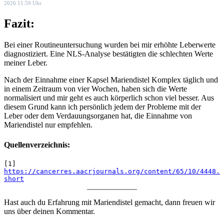
2026 11:59 Uhr
Fazit:
Bei einer Routineuntersuchung wurden bei mir erhöhte Leberwerte
diagnostiziert. Eine NLS-Analyse bestätigten die schlechten Werte
meiner Leber.
Nach der Einnahme einer Kapsel Mariendistel Komplex täglich und
in einem Zeitraum von vier Wochen, haben sich die Werte
normalisiert und mir geht es auch körperlich schon viel besser. Aus
diesem Grund kann ich persönlich jedem der Probleme mit der
Leber oder dem Verdauungsorganen hat, die Einnahme von
Mariendistel nur empfehlen.
Quellenverzeichnis:
[1] 
https://cancerres.aacrjournals.org/content/65/10/4448.
short
Hast auch du Erfahrung mit Mariendistel gemacht, dann freuen wir
uns über deinen Kommentar.