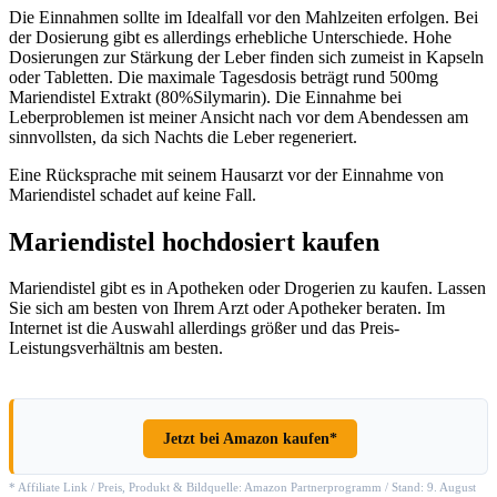
Die Einnahmen sollte im Idealfall vor den Mahlzeiten erfolgen. Bei
der Dosierung gibt es allerdings erhebliche Unterschiede. Hohe
Dosierungen zur Stärkung der Leber finden sich zumeist in Kapseln
oder Tabletten. Die maximale Tagesdosis beträgt rund 500mg
Mariendistel Extrakt (80%Silymarin). Die Einnahme bei
Leberproblemen ist meiner Ansicht nach vor dem Abendessen am
sinnvollsten, da sich Nachts die Leber regeneriert.
Eine Rücksprache mit seinem Hausarzt vor der Einnahme von
Mariendistel schadet auf keine Fall.
Mariendistel hochdosiert kaufen
Mariendistel gibt es in Apotheken oder Drogerien zu kaufen. Lassen
Sie sich am besten von Ihrem Arzt oder Apotheker beraten. Im
Internet ist die Auswahl allerdings größer und das Preis-
Leistungsverhältnis am besten.
Jetzt bei Amazon kaufen*
* Affiliate Link / Preis, Produkt & Bildquelle: Amazon Partnerprogramm / Stand: 9. August