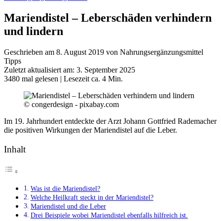
Mariendistel – Leberschäden verhindern
und lindern
Geschrieben am 8. August 2019 von Nahrungsergänzungsmittel
Tipps
Zuletzt aktualisiert am: 3. September 2025
3480 mal gelesen
| Lesezeit ca. 4 Min.
© congerdesign - pixabay.com
Im 19. Jahrhundert entdeckte der Arzt Johann Gottfried Rademacher
die positiven Wirkungen der Mariendistel auf die Leber.
Inhalt
Was ist die Mariendistel?
Welche Heilkraft steckt in der Mariendistel?
Mariendistel und die Leber
Drei Beispiele wobei Mariendistel ebenfalls hilfreich ist.