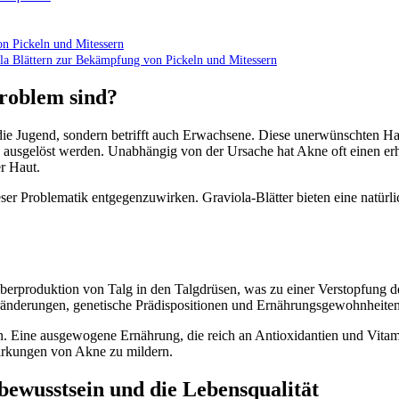
n Pickeln und Mitessern
la Blättern zur Bekämpfung von Pickeln und Mitessern
roblem sind?
uf die Jugend, sondern betrifft auch Erwachsene. Diese unerwünschten
usgelöst werden. Unabhängig von der Ursache hat Akne oft einen erheb
r Haut.
 Problematik entgegenzuwirken. Graviola-Blätter bieten eine natürli
Überproduktion von Talg in den Talgdrüsen, was zu einer Verstopfung 
ränderungen, genetische Prädispositionen und Ernährungsgewohnheite
. Eine ausgewogene Ernährung, die reich an Antioxidantien und Vitamin
irkungen von Akne zu mildern.
bewusstsein und die Lebensqualität