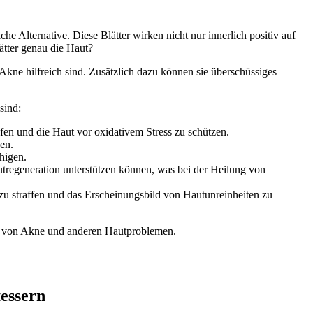
 Alternative. Diese Blätter wirken nicht nur innerlich positiv auf
tter genau die Haut?
kne hilfreich sind. Zusätzlich dazu können sie überschüssiges
sind:
fen und die Haut vor oxidativem Stress zu schützen.
en.
higen.
utregeneration unterstützen können, was bei der Heilung von
 zu straffen und das Erscheinungsbild von Hautunreinheiten zu
ung von Akne und anderen Hautproblemen.
essern