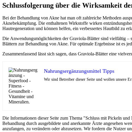
Schlussfolgerung über die Wirksamkeit d
Bei der Behandlung von Akne hat man oft zahlreiche Methoden ausprob
Aknebekämpfung. Die enthaltenen Wirkstoffe wirken entzündungshem
Hautregeneration und können helfen, ein verbessertes Hautbild zu erl
Die Anwendungsmöglichkeiten der Graviola-Blätter sind vielfältig – 
Blättern zur Behandlung von Akne. Für optimale Ergebnisse ist es j
Zusammenfassend lässt sich sagen, dass Graviola-Blätter eine vielver
Nahrungsergänzungsmittel Tipps
Wir sind Betreiber dieser Seite und wollen unsere 
Die Informationen dieser Seite zum Thema "Schluss mit Pickeln und M
Behandlung durch ausgebildete und anerkannte Ärzte angesehen werd
anzufangen, zu verändern oder abzusetzen. Wir fordern die Nutzer un