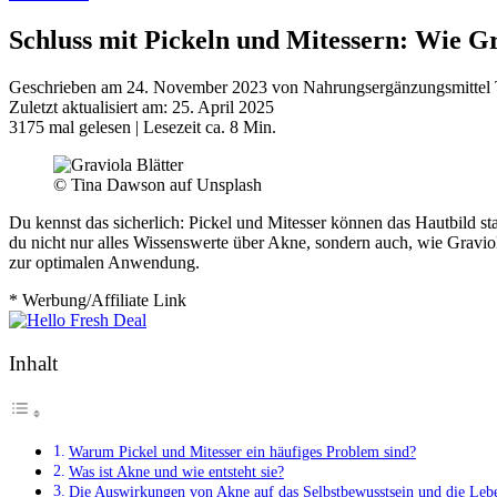
Schluss mit Pickeln und Mitessern: Wie G
Geschrieben am 24. November 2023 von Nahrungsergänzungsmittel 
Zuletzt aktualisiert am: 25. April 2025
3175 mal gelesen
| Lesezeit ca. 8 Min.
© Tina Dawson auf Unsplash
Du kennst das sicherlich: Pickel und Mitesser können das Hautbild sta
du nicht nur alles Wissenswerte über Akne, sondern auch, wie Gravio
zur optimalen Anwendung.
* Werbung/Affiliate Link
Inhalt
Warum Pickel und Mitesser ein häufiges Problem sind?
Was ist Akne und wie entsteht sie?
Die Auswirkungen von Akne auf das Selbstbewusstsein und die Lebe