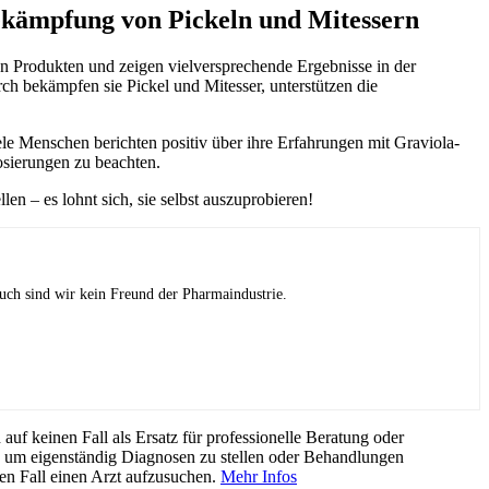
ekämpfung von Pickeln und Mitessern
en Produkten und zeigen vielversprechende Ergebnisse in der
bekämpfen sie Pickel und Mitesser, unterstützen die
le Menschen berichten positiv über ihre Erfahrungen mit Graviola-
osierungen zu beachten.
n – es lohnt sich, sie selbst auszuprobieren!
uch sind wir kein Freund der Pharmaindustrie.
f keinen Fall als Ersatz für professionelle Beratung oder
, um eigenständig Diagnosen zu stellen oder Behandlungen
den Fall einen Arzt aufzusuchen.
Mehr Infos