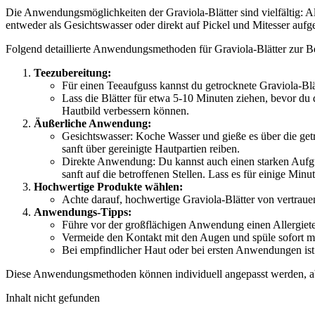
Die Anwendungsmöglichkeiten der Graviola-Blätter sind vielfältig: A
entweder als Gesichtswasser oder direkt auf Pickel und Mitesser aufg
Folgend detaillierte Anwendungsmethoden für Graviola-Blätter zur 
Teezubereitung:
Für einen Teeaufguss kannst du getrocknete Graviola-Blä
Lass die Blätter für etwa 5-10 Minuten ziehen, bevor du 
Hautbild verbessern können.
Äußerliche Anwendung:
Gesichtswasser: Koche Wasser und gieße es über die get
sanft über gereinigte Hautpartien reiben.
Direkte Anwendung: Du kannst auch einen starken Aufgus
sanft auf die betroffenen Stellen. Lass es für einige Min
Hochwertige Produkte wählen:
Achte darauf, hochwertige Graviola-Blätter von vertrau
Anwendungs-Tipps:
Führe vor der großflächigen Anwendung einen Allergietes
Vermeide den Kontakt mit den Augen und spüle sofort mit
Bei empfindlicher Haut oder bei ersten Anwendungen is
Diese Anwendungsmethoden können individuell angepasst werden, ab
Inhalt nicht gefunden