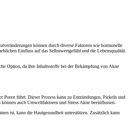
 Hautveränderungen können durch diverse Faktoren wie hormonelle
lichen Einfluss auf das Selbstwertgefühl und die Lebensqualität.
che Option, da ihre Inhaltsstoffe bei der Bekämpfung von Akne
der Poren führt. Dieser Prozess kann zu Entzündungen, Pickeln und
n können auch Umweltfaktoren und Stress Akne beeinflussen.
en ist, kann die Hautgesundheit unterstützen. Zusätzlich kann