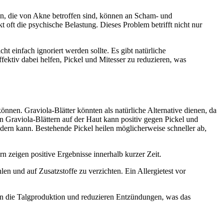
en, die von Akne betroffen sind, können an Scham- und
 oft die psychische Belastung. Dieses Problem betrifft nicht nur
t einfach ignoriert werden sollte. Es gibt natürliche
ektiv dabei helfen, Pickel und Mitesser zu reduzieren, was
nnen. Graviola-Blätter könnten als natürliche Alternative dienen, da
n Graviola-Blättern auf der Haut kann positiv gegen Pickel und
dern kann. Bestehende Pickel heilen möglicherweise schneller ab,
 zeigen positive Ergebnisse innerhalb kurzer Zeit.
 und auf Zusatzstoffe zu verzichten. Ein Allergietest vor
ren die Talgproduktion und reduzieren Entzündungen, was das