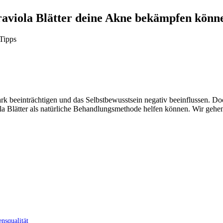
raviola Blätter deine Akne bekämpfen könn
Tipps
rk beeinträchtigen und das Selbstbewusstsein negativ beeinflussen. Doc
la Blätter als natürliche Behandlungsmethode helfen können. Wir gehen
nsqualität