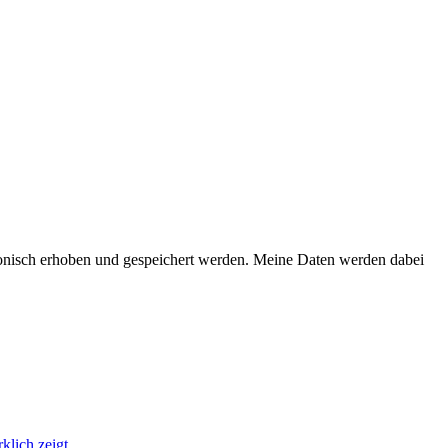
onisch erhoben und gespeichert werden. Meine Daten werden dabei
klich zeigt