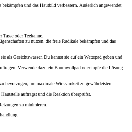
ale bekämpfen und das Hautbild verbessern. Äußerlich angewendet,
er Tasse oder Teekanne.
 Eigenschaften zu nutzen, die freie Radikale bekämpfen und das
sie als Gesichtswasser. Du kannst sie auf ein Wattepad geben und
 auftragen. Verwende dazu ein Baumwollpad oder tupfe die Lösung
d zu bevorzugen, um maximale Wirksamkeit zu gewährleisten.
autstelle aufträgst und die Reaktion überprüfst.
Reizungen zu minimieren.
ehandlung.