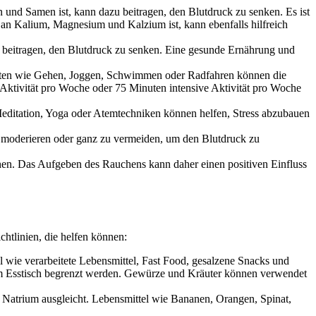
und Samen ist, kann dazu beitragen, den Blutdruck zu senken. Es ist
 an Kalium, Magnesium und Kalzium ist, kann ebenfalls hilfreich
 beitragen, den Blutdruck zu senken. Eine gesunde Ernährung und
vitäten wie Gehen, Joggen, Schwimmen oder Radfahren können die
Aktivität pro Woche oder 75 Minuten intensive Aktivität pro Woche
editation, Yoga oder Atemtechniken können helfen, Stress abzubauen
moderieren oder ganz zu vermeiden, um den Blutdruck zu
en. Das Aufgeben des Rauchens kann daher einen positiven Einfluss
chtlinien, die helfen können:
 wie verarbeitete Lebensmittel, Fast Food, gesalzene Snacks und
 am Esstisch begrenzt werden. Gewürze und Kräuter können verwendet
 Natrium ausgleicht. Lebensmittel wie Bananen, Orangen, Spinat,