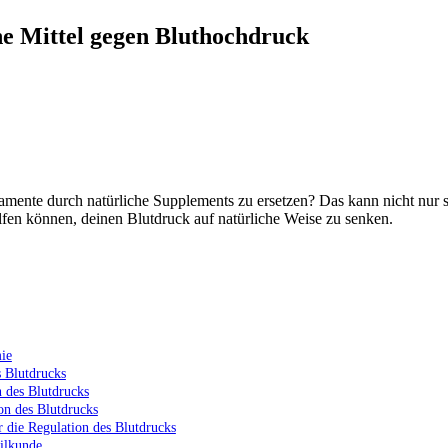
he Mittel gegen Bluthochdruck
mente durch natürliche Supplements zu ersetzen? Das kann nicht nur 
elfen können, deinen Blutdruck auf natürliche Weise zu senken.
ie
s Blutdrucks
 des Blutdrucks
on des Blutdrucks
 die Regulation des Blutdrucks
eilkunde