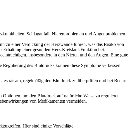
erzkrankheiten, Schlaganfall, Nierenproblemen und Augenproblemen.
kann zu einer Verdickung der Herzwände führen, was das Risiko von
ur Erhaltung einer gesunden Herz-Kreislauf-Funktion bei.
einträchtigen, insbesondere in den Nieren und den Augen. Eine gute
e Regulierung des Blutdrucks können diese Symptome verbessert
st es ratsam, regelmäßig den Blutdruck zu überprüfen und bei Bedarf
 Optionen, um den Blutdruck auf natürliche Weise zu regulieren.
he Nebenwirkungen von Medikamenten vermeiden.
zugreifen. Hier sind einige Vorschläge: