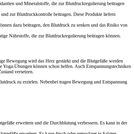
xidantien und Mineralstoffe, die zur Blutdruckregulierung beitragen
und zur Blutdruckkontrolle beitragen. Diese Produkte liefern
 können dazu beitragen, den Blutdruck zu senken und das Risiko von
tige Nährstoffe, die zur Blutdruckregulierung beitragen können.
äßige Bewegung wird das Herz gestärkt und die Blutgefäße werden
eichte Yoga-Übungen können schon helfen. Auch Entspannungstechniken
Zustand versetzen.
n Blutdruck zu erzielen. Nebenbei tragen Bewegung und Entspannung
utgefäße erweitern und die Durchblutung verbessern. Es kann in der
utgefäße erweitern. Es kann frisch oder getrocknet in Salaten,