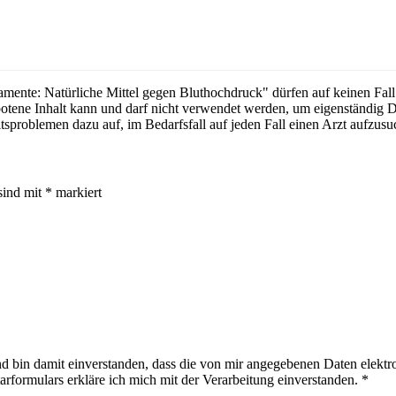
ente: Natürliche Mittel gegen Bluthochdruck" dürfen auf keinen Fall 
otene Inhalt kann und darf nicht verwendet werden, um eigenständig 
tsproblemen dazu auf, im Bedarfsfall auf jeden Fall einen Arzt aufzus
sind mit
*
markiert
 bin damit einverstanden, dass die von mir angegebenen Daten elektr
ormulars erkläre ich mich mit der Verarbeitung einverstanden.
*