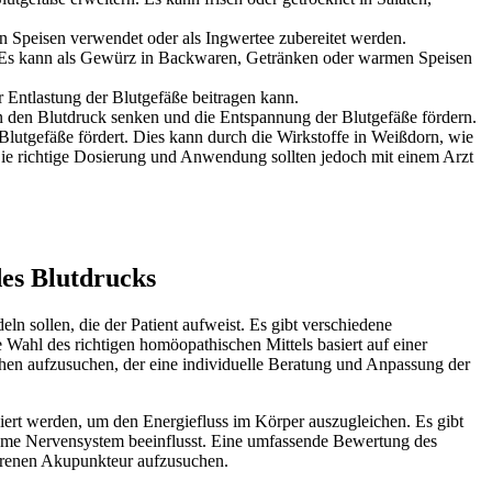
 Speisen verwendet oder als Ingwertee zubereitet werden.
ert. Es kann als Gewürz in Backwaren, Getränken oder warmen Speisen
ur Entlastung der Blutgefäße beitragen kann.
nn den Blutdruck senken und die Entspannung der Blutgefäße fördern.
lutgefäße fördert. Dies kann durch die Wirkstoffe in Weißdorn, wie
e richtige Dosierung und Anwendung sollten jedoch mit einem Arzt
des Blutdrucks
 sollen, die der Patient aufweist. Es gibt verschiedene
Wahl des richtigen homöopathischen Mittels basiert auf einer
hen aufzusuchen, der eine individuelle Beratung und Anpassung der
ziert werden, um den Energiefluss im Körper auszugleichen. Es gibt
nome Nervensystem beeinflusst. Eine umfassende Bewertung des
ahrenen Akupunkteur aufzusuchen.