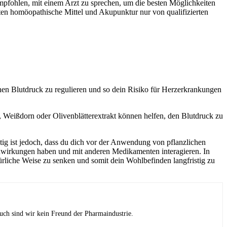
mpfohlen, mit einem Arzt zu sprechen, um die besten Möglichkeiten
ten homöopathische Mittel und Akupunktur nur von qualifizierten
nen Blutdruck zu regulieren und so dein Risiko für Herzerkrankungen
, Weißdorn oder Olivenblätterextrakt können helfen, den Blutdruck zu
g ist jedoch, dass du dich vor der Anwendung von pflanzlichen
enwirkungen haben und mit anderen Medikamenten interagieren. In
liche Weise zu senken und somit dein Wohlbefinden langfristig zu
uch sind wir kein Freund der Pharmaindustrie.