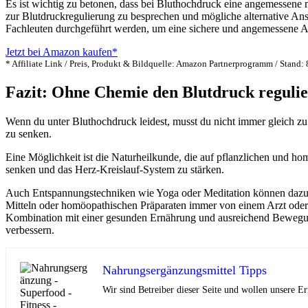
Es ist wichtig zu betonen, dass bei Bluthochdruck eine angemessene
zur Blutdruckregulierung zu besprechen und mögliche alternative An
Fachleuten durchgeführt werden, um eine sichere und angemessene 
Jetzt bei Amazon kaufen*
* Affiliate Link / Preis, Produkt & Bildquelle: Amazon Partnerprogramm / Stand:
Fazit: Ohne Chemie den Blutdruck regulier
Wenn du unter Bluthochdruck leidest, musst du nicht immer gleich zu
zu senken.
Eine Möglichkeit ist die Naturheilkunde, die auf pflanzlichen und h
senken und das Herz-Kreislauf-System zu stärken.
Auch Entspannungstechniken wie Yoga oder Meditation können dazu b
Mitteln oder homöopathischen Präparaten immer von einem Arzt oder 
Kombination mit einer gesunden Ernährung und ausreichend Bewegung 
verbessern.
Nahrungsergänzungsmittel Tipps
Wir sind Betreiber dieser Seite und wollen unsere 