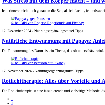
Was Stress mit dem Körper macht – und wi
Ich erinnere mich noch genau an die Zeit, als ich dachte, ich müsste 
© bei Bild von Rogerio Rogeriomda auf Pixabay
12. Dezember 2024 - Nahrungsergänzungsmittel Tipps
Natürliche Entwurmung mit Papaya: Anleit
Die Entwurmung des Darms ist ein Thema, das oft unterschätzt wird.
© bei Bild von betexion auf Pixabay
17. November 2024 - Nahrungsergänzungsmittel Tipps
Rotlichttherapie: Alles über Vorteile und
Die Rotlichttherapie ist eine faszinierende und vielseitige Methode
«
1