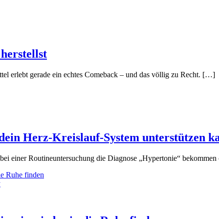
herstellst
tel erlebt gerade ein echtes Comeback – und das völlig zu Recht. […]
ein Herz-Kreislauf-System unterstützen k
n mal bei einer Routineuntersuchung die Diagnose „Hypertonie“ bekommen
y