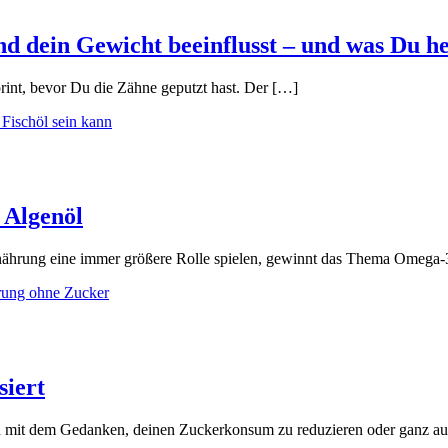
und dein Gewicht beeinflusst – und was Du h
rint, bevor Du die Zähne geputzt hast. Der […]
 Algenöl
rnährung eine immer größere Rolle spielen, gewinnt das Thema Omega-
siert
ich mit dem Gedanken, deinen Zuckerkonsum zu reduzieren oder ganz a