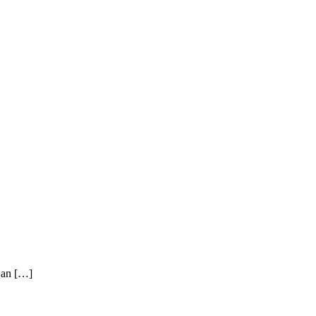
r an […]