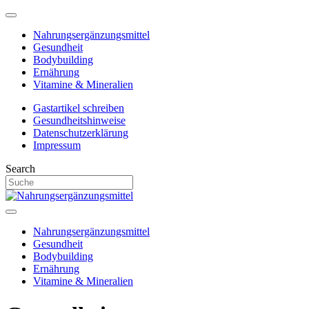
Nahrungsergänzungsmittel
Gesundheit
Bodybuilding
Ernährung
Vitamine & Mineralien
Gastartikel schreiben
Gesundheitshinweise
Datenschutzerklärung
Impressum
Search
Nahrungsergänzungsmittel
Gesundheit
Bodybuilding
Ernährung
Vitamine & Mineralien