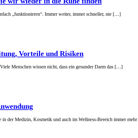
e wir wieder in die Ruhe finden
einfach „funktionieren“. Immer weiter, immer schneller, nie […]
ung, Vorteile und Risiken
 Viele Menschen wissen nicht, dass ein gesunder Darm das […]
 Anwendung
, die in der Medizin, Kosmetik und auch im Wellness-Bereich immer meh