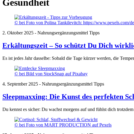
Gesundheit
© bei Foto von Polina Tankilevitch: https://www.pexels.com/d
2. Oktober 2025 - Nahrungsergänzungsmittel Tipps
Erkältungszeit – So schützt Du Dich wirkli
Es ist jedes Jahr dasselbe: Sobald die Tage kürzer werden, die Tem
© bei Bild von StockSnap auf Pixabay
4. September 2025 - Nahrungsergänzungsmittel Tipps
Sleepmaxxing: Die Kunst des perfekten Sc
Du kennst es sicher: Du wachst morgens auf und fühlst dich trotzdem
© bei Foto von MART PRODUCTION auf Pexels