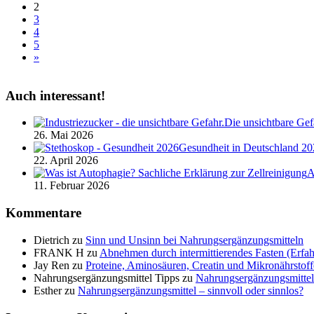
2
3
4
5
»
Auch interessant!
Die unsichtbare Gef
26. Mai 2026
Gesundheit in Deutschland 20
22. April 2026
A
11. Februar 2026
Kommentare
Dietrich
zu
Sinn und Unsinn bei Nahrungsergänzungsmitteln
FRANK H
zu
Abnehmen durch intermittierendes Fasten (Erfah
Jay Ren
zu
Proteine, Aminosäuren, Creatin und Mikronährstoff
Nahrungsergänzungsmittel Tipps
zu
Nahrungsergänzungsmittel 
Esther
zu
Nahrungsergänzungsmittel – sinnvoll oder sinnlos?