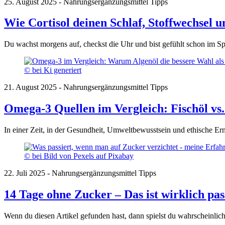
25. August 2025 - Nahrungsergänzungsmittel Tipps
Wie Cortisol deinen Schlaf, Stoffwechsel 
Du wachst morgens auf, checkst die Uhr und bist gefühlt schon im Sp
© bei Ki generiert
21. August 2025 - Nahrungsergänzungsmittel Tipps
Omega-3 Quellen im Vergleich: Fischöl vs.
In einer Zeit, in der Gesundheit, Umweltbewusstsein und ethische E
© bei Bild von Pexels auf Pixabay
22. Juli 2025 - Nahrungsergänzungsmittel Tipps
14 Tage ohne Zucker – Das ist wirklich pas
Wenn du diesen Artikel gefunden hast, dann spielst du wahrscheinl