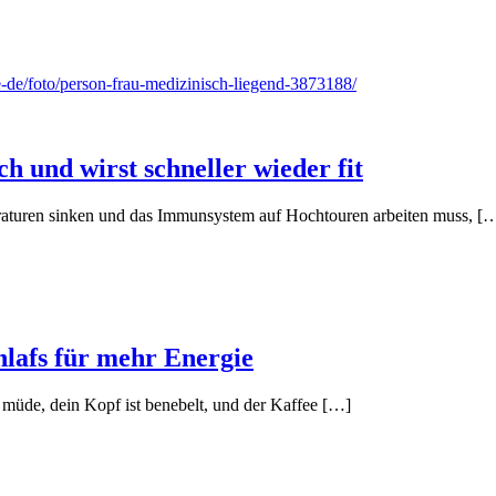
e-de/foto/person-frau-medizinisch-liegend-3873188/
ch und wirst schneller wieder fit
peraturen sinken und das Immunsystem auf Hochtouren arbeiten muss, [
hlafs für mehr Energie
 müde, dein Kopf ist benebelt, und der Kaffee […]