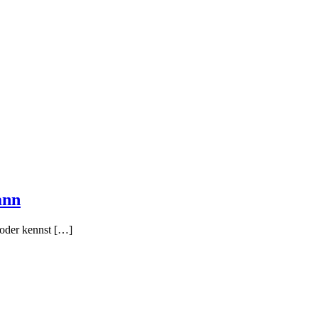
ann
 oder kennst […]