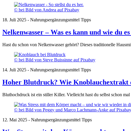
© bei Bild von Andrea auf Pixabay
18. Juli 2025 - Nahrungsergänzungsmittel Tipps
Nelkenwasser – Was es kann und wie du es 
Hast du schon von Nelkenwasser gehört? Dieses traditionelle Hausmit
© bei Bild von Steve Buissinne auf Pixabay
14. Juli 2025 - Nahrungsergänzungsmittel Tipps
Hoher Blutdruck? Wie Knoblauchextrakt d
Bluthochdruck ist ein stiller Killer. Vielleicht hast du selbst scho
© bei Bild von Peggy und Marco Lachmann-Anke auf Pixaba
12. Mai 2025 - Nahrungsergänzungsmittel Tipps